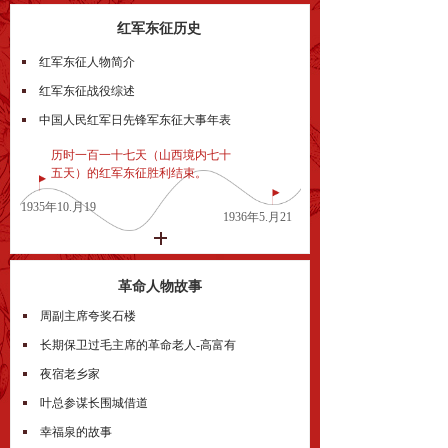
红军东征历史
红军东征人物简介
红军东征战役综述
中国人民红军日先锋军东征大事年表
历时一百一十七天（山西境内七十
五天）的红军东征胜利结束。
1935年10.月19
1936年5.月21
革命人物故事
周副主席夸奖石楼
长期保卫过毛主席的革命老人-高富有
夜宿老乡家
叶总参谋长围城借道
幸福泉的故事