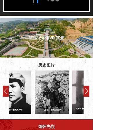
红军纪念馆VR 实景
历史图片
缅怀先烈