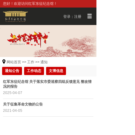
您好！欢迎访问红军东征纪念馆！
登录
注册
|
网站首页
>>
工作
>>
通知
通知公告
工作动态
文博信息
红军东征纪念馆 关于落实市委巡察四组反馈意见 整改情
况的报告
2025-04-07
关于征集革命文物的公告
2021-04-05